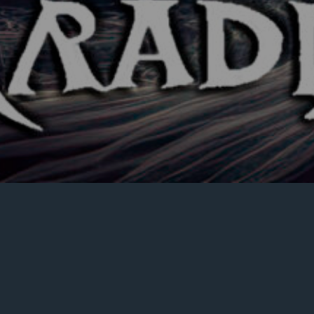
Tu carrito está vacío.
VOLVER A LA TIENDA