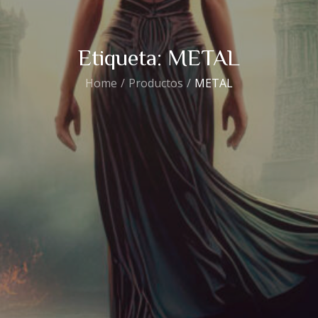
Etiqueta:
METAL
Home
Productos
METAL