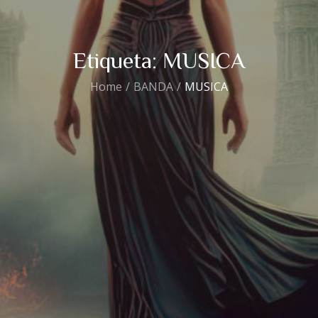
Etiqueta:
MUSICA
Home
BANDA
MUSICA