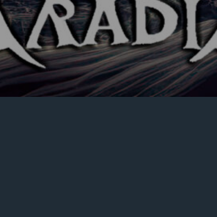
Posted
19/09/2020
on