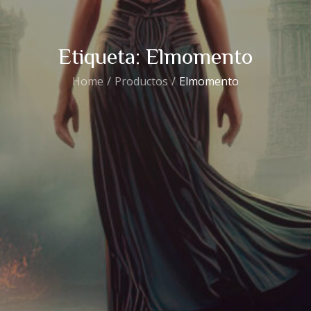
Etiqueta:
Elmomento
Home
Productos
Elmomento